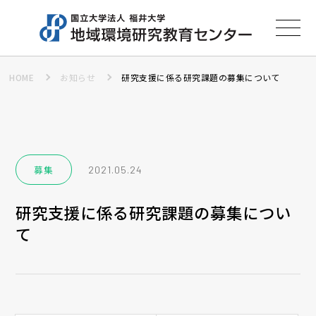
HOME
お知らせ
研究支援に係る研究課題の募集について
センター概要
研究活動
募集
2021.05.24
教育活動
研究支援に係る研究課題の募集につい
て
アクセス