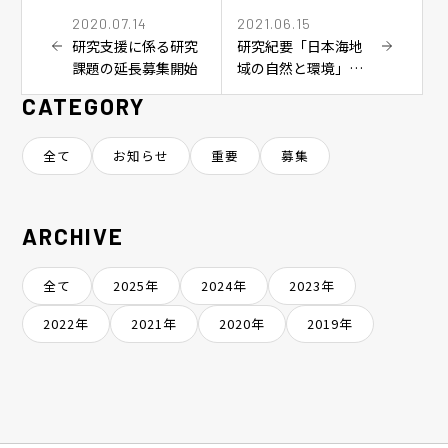
2020.07.14
2021.06.15
研究支援に係る研究
研究紀要「日本海地
課題の延長募集開始
域の自然と環境」第
28号の論文募集につ
CATEGORY
いて
全て
お知らせ
重要
募集
ARCHIVE
全て
2025年
2024年
2023年
2022年
2021年
2020年
2019年